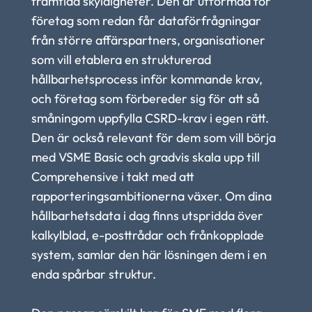
framtida skyldigheter. Den är utformad för 
företag som redan får dataförfrågningar 
från större affärspartners, organisationer 
som vill etablera en strukturerad 
hållbarhetsprocess inför kommande krav, 
och företag som förbereder sig för att så 
småningom uppfylla CSRD-krav i egen rätt. 
Den är också relevant för dem som vill börja 
med VSME Basic och gradvis skala upp till 
Comprehensive i takt med att 
rapporteringsambitionerna växer. Om dina 
hållbarhetsdata i dag finns utspridda över 
kalkylblad, e-posttrådar och frånkopplade 
system, samlar den här lösningen dem i en 
enda spårbar struktur.