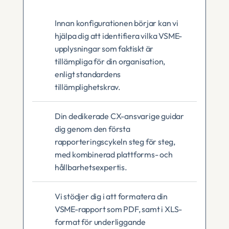
Innan konfigurationen börjar kan vi 
hjälpa dig att identifiera vilka VSME-
upplysningar som faktiskt är 
tillämpliga för din organisation, 
enligt standardens 
tillämplighetskrav.
Din dedikerade CX-ansvarige guidar 
dig genom den första 
rapporteringscykeln steg för steg, 
med kombinerad plattforms- och 
hållbarhetsexpertis.
Vi stödjer dig i att formatera din 
VSME-rapport som PDF, samt i XLS-
format för underliggande 