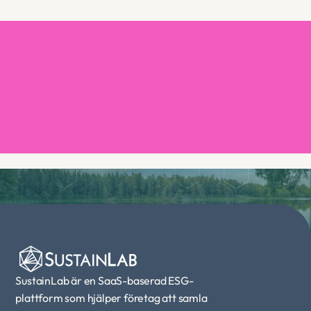
Boka en demo
SustainLab är en SaaS-baserad ESG-
plattform som hjälper företag att samla 