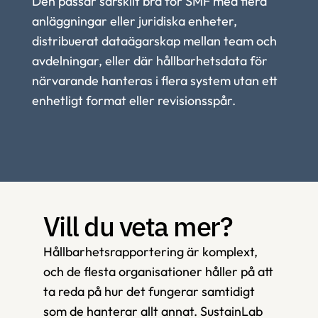
Den passar särskilt bra för SMF med flera 
anläggningar eller juridiska enheter, 
distribuerat dataägarskap mellan team och 
avdelningar, eller där hållbarhetsdata för 
närvarande hanteras i flera system utan ett 
enhetligt format eller revisionsspår.
Vill du veta mer?
Hållbarhetsrapportering är komplext, 
och de flesta organisationer håller på att 
ta reda på hur det fungerar samtidigt 
som de hanterar allt annat. SustainLab 