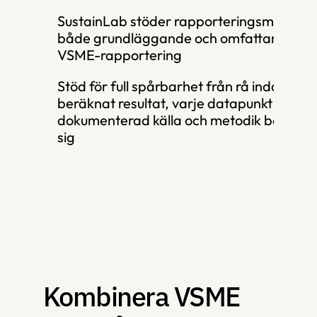
SustainLab stöder rapporteringsmallar för
både grundläggande och omfattande 
VSME-rapportering
Stöd för full spårbarhet från rå indata till 
beräknat resultat, varje datapunkt har en 
dokumenterad källa och metodik bakom 
sig
Kombinera VSME 