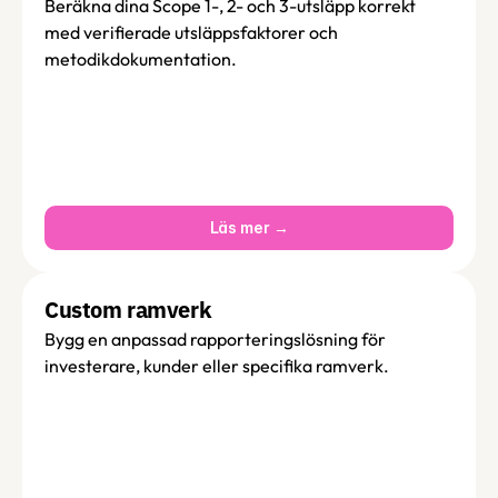
Beräkna dina Scope 1-, 2- och 3-utsläpp korrekt 
med verifierade utsläppsfaktorer och 
metodikdokumentation.
Läs mer →
Custom ramverk
Bygg en anpassad rapporteringslösning för 
investerare, kunder eller specifika ramverk. 