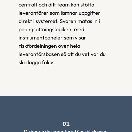
centralt och ditt team kan stötta 
leverantörer som lämnar uppgifter 
direkt i systemet. Svaren matas in i 
poängsättningslogiken, med 
instrumentpaneler som visar 
riskfördelningen över hela 
leverantörsbasen så att du vet var du 
ska lägga fokus.
01
Du har en dokumenterad överblick över 