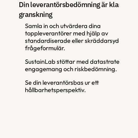
Din leverantörsbedömning är klar för 
granskning
Samla in och utvärdera dina 
toppleverantörer med hjälp av 
standardiserade eller skräddarsydda 
frågeformulär.
SustainLab stöttar med datastrategi, 
engagemang och riskbedömning.
Se din leverantörsbas ur ett 
hållbarhetsperspektiv.