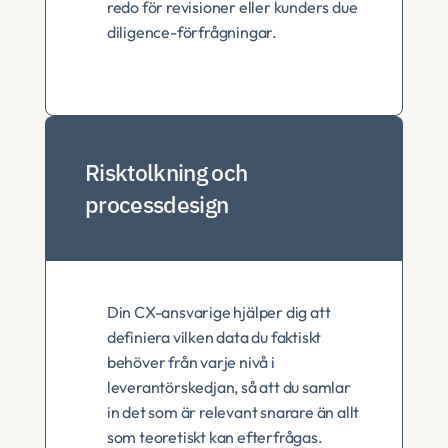
redo för revisioner eller kunders due 
diligence-förfrågningar.
Risktolkning och 
processdesign
Din CX-ansvarige hjälper dig att 
definiera vilken data du faktiskt 
behöver från varje nivå i 
leverantörskedjan, så att du samlar 
in det som är relevant snarare än allt 
som teoretiskt kan efterfrågas.