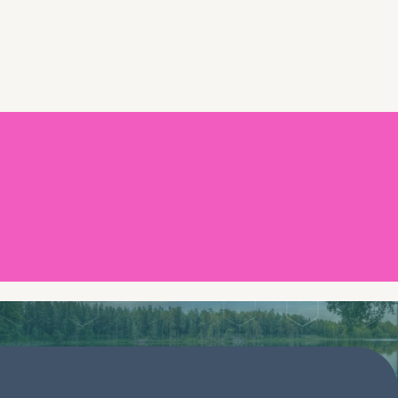
Boka en demo