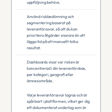
uppföljning behövs.
Använd riskbedömning och 
segmentering baserat på 
leverantörssvar, så att du kan 
prioritera åtgärder snarare än att 
lägga tid på att manuellt tolka 
resultat.
Dashboards visar var risken är 
koncentrerad i din leverantörsbas, 
per kategori, geografi eller 
ämnesområde.
Varje leverantörssvar lagras och är 
spårbart i plattformen, vilket ger dig 
ett dokumenterat underlag som är 