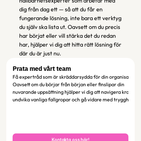
hållbarhetsexperter som arbetar med 
dig från dag ett — så att du får en 
fungerande lösning, inte bara ett verktyg 
du själv ska lista ut. Oavsett om du precis 
har börjat eller vill stärka det du redan 
har, hjälper vi dig att hitta rätt lösning för 
där du är just nu.
Prata med vårt team
Få expertråd som är skräddarsydda för din organisation. 
Oavsett om du börjar från början eller finslipar din 
nuvarande uppsättning hjälper vi dig att navigera kraven, 
undvika vanliga fallgropar och gå vidare med trygghet.
Kontakta oss här!