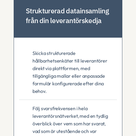
Strukturerad datainsamling 
från din leverantörskedja
Skicka strukturerade 
hållbarhetsenkäter till leverantörer 
direkt via plattformen, med 
tillgängliga mallar eller anpassade 
formulär konfigurerade efter dina 
behov.
Följ svarsfrekvensen i hela 
leverantörsnätverket, med en tydlig 
överblick över vem som har svarat, 
vad som är utestående och var 