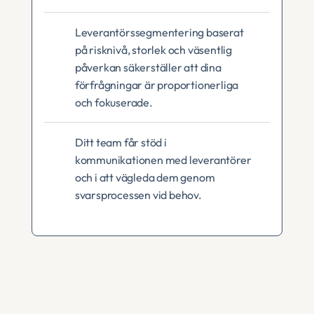
Leverantörssegmentering baserat 
på risknivå, storlek och väsentlig 
påverkan säkerställer att dina 
förfrågningar är proportionerliga 
och fokuserade.
Ditt team får stöd i 
kommunikationen med leverantörer 
och i att vägleda dem genom 
svarsprocessen vid behov.