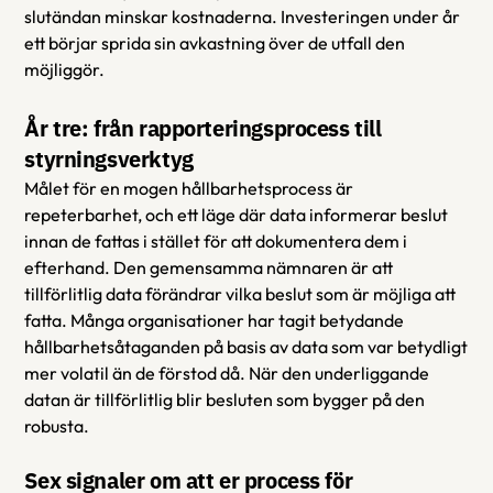
slutändan minskar kostnaderna. Investeringen under år 
ett börjar sprida sin avkastning över de utfall den 
möjliggör.
År tre: från rapporteringsprocess till 
styrningsverktyg
Målet för en mogen hållbarhetsprocess är 
repeterbarhet, och ett läge där data informerar beslut 
innan de fattas i stället för att dokumentera dem i 
efterhand. Den gemensamma nämnaren är att 
tillförlitlig data förändrar vilka beslut som är möjliga att 
fatta. Många organisationer har tagit betydande 
hållbarhetsåtaganden på basis av data som var betydligt 
mer volatil än de förstod då. När den underliggande 
datan är tillförlitlig blir besluten som bygger på den 
robusta. 
Sex signaler om att er process för 