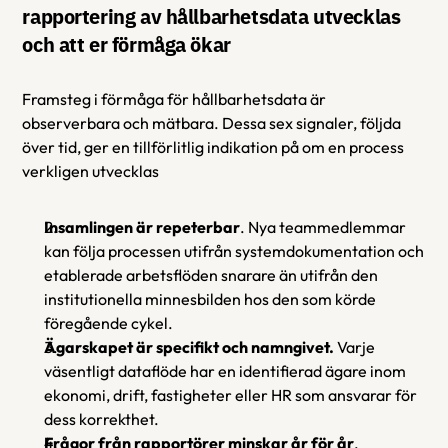
rapportering av hållbarhetsdata utvecklas 
och att er förmåga ökar
Framsteg i förmåga för hållbarhetsdata är 
observerbara och mätbara. Dessa sex signaler, följda 
över tid, ger en tillförlitlig indikation på om en process 
verkligen utvecklas 
Insamlingen är repeterbar
. Nya teammedlemmar 
kan följa processen utifrån systemdokumentation och 
etablerade arbetsflöden snarare än utifrån den 
institutionella minnesbilden hos den som körde 
föregående cykel.
Ägarskapet är specifikt och namngivet.
 Varje 
väsentligt dataflöde har en identifierad ägare inom 
ekonomi, drift, fastigheter eller HR som ansvarar för 
dess korrekthet. 
Frågor från rapportörer minskar år för år
. 