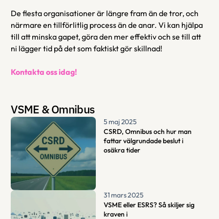
De flesta organisationer är längre fram än de tror, och 
närmare en tillförlitlig process än de anar. Vi kan hjälpa 
till att minska gapet, göra den mer effektiv och se till att 
ni lägger tid på det som faktiskt gör skillnad! 
Kontakta oss idag! 
VSME & Omnibus
5 maj 2025
CSRD, Omnibus och hur man 
fattar välgrundade beslut i 
osäkra tider
31 mars 2025
VSME eller ESRS? Så skiljer sig 
kraven i 