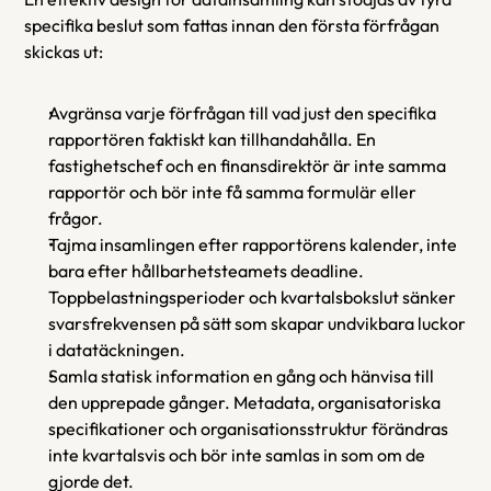
specifika beslut som fattas innan den första förfrågan 
skickas ut:
Avgränsa varje förfrågan till vad just den specifika 
rapportören faktiskt kan tillhandahålla. En 
fastighetschef och en finansdirektör är inte samma 
rapportör och bör inte få samma formulär eller 
frågor.
Tajma insamlingen efter rapportörens kalender, inte 
bara efter hållbarhetsteamets deadline. 
Toppbelastningsperioder och kvartalsbokslut sänker 
svarsfrekvensen på sätt som skapar undvikbara luckor 
i datatäckningen.
Samla statisk information en gång och hänvisa till 
den upprepade gånger. Metadata, organisatoriska 
specifikationer och organisationsstruktur förändras 
inte kvartalsvis och bör inte samlas in som om de 
gjorde det.