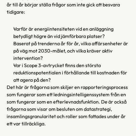
år till år börjar ställa frågor som inte gick att besvara 
tidigare:
Varför är energiintensiteten vid en anläggning 
betydligt högre än vid jämförbara platser?
Baserat på trenderna år för år, vilka affärsenheter är 
på väg mot 2030-målet, och vilka kräver aktiv 
intervention?
Var i Scope 3-avtrycket finns den största 
reduktionspotentialen i förhållande till kostnaden för 
att agera på den?
Det här är frågorna som skiljer en rapporteringsprocess 
som fungerar som ett ledningsintelligenssystem från en 
som fungerar som en efterlevnadsfunktion. De är också 
frågorna som visar om besluten om datastrategi, 
insamlingsgranularitet och roller som fattades under år 
ett var tillräckliga.