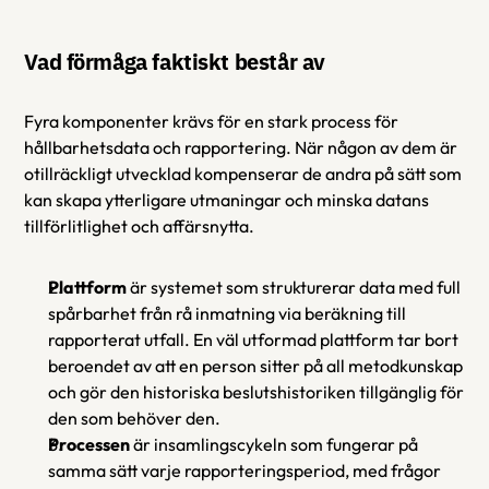
Vad förmåga faktiskt består av
Fyra komponenter krävs för en stark process för 
hållbarhetsdata och rapportering. När någon av dem är 
otillräckligt utvecklad kompenserar de andra på sätt som 
kan skapa ytterligare utmaningar och minska datans 
tillförlitlighet och affärsnytta.
Plattform
 är systemet som strukturerar data med full 
spårbarhet från rå inmatning via beräkning till 
rapporterat utfall. En väl utformad plattform tar bort 
beroendet av att en person sitter på all metodkunskap 
och gör den historiska beslutshistoriken tillgänglig för 
den som behöver den. 
Processen
 är insamlingscykeln som fungerar på 
samma sätt varje rapporteringsperiod, med frågor 