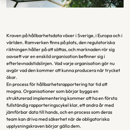
Kraven på hållbarhetsdata växer i Sverige, i Europa och i 
världen. Ramverken finns på plats, den regulatoriska 
riktningen håller på att sättas, och marknaden rör sig 
oavsett var en enskild organisation befinner sig i 
efterlevnadstidslinjen. Vad varje organisation gör nu 
avgör vad den kommer att kunna producera när trycket 
ökar.
En process för hållbarhetsrapportering tar tid att 
mogna. Organisationer som börjar bygga en 
strukturerad implementering kommer att ha en första 
fullständig rapporteringscykel klar, ett andra år med 
jämförbar data till hands, och en process som deras 
team kan driva med säkerhet när de obligatoriska 
upplysningskraven börjar gälla dem. 