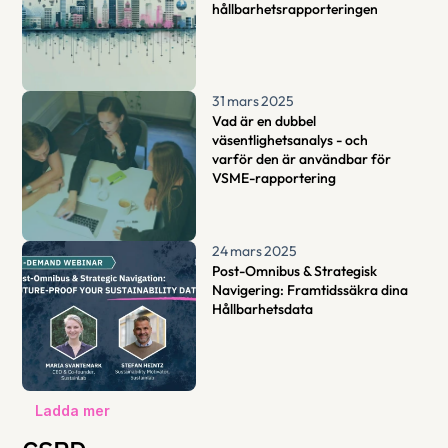
hållbarhetsrapporteringen
31 mars 2025
Vad är en dubbel 
väsentlighetsanalys - och 
varför den är användbar för 
VSME-rapportering
24 mars 2025
Post-Omnibus & Strategisk 
Navigering: Framtidssäkra dina 
Hållbarhetsdata
Ladda mer