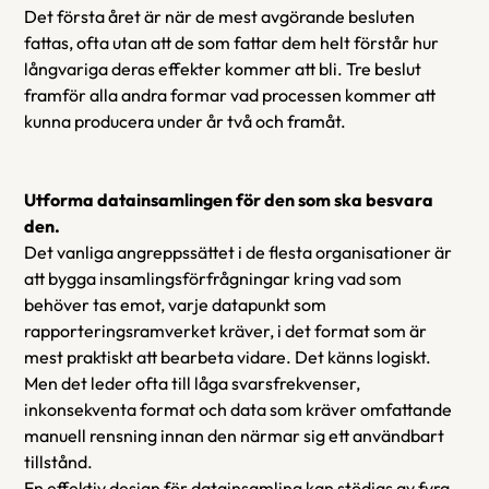
Det första året är när de mest avgörande besluten 
fattas, ofta utan att de som fattar dem helt förstår hur 
långvariga deras effekter kommer att bli. Tre beslut 
framför alla andra formar vad processen kommer att 
kunna producera under år två och framåt.
Utforma datainsamlingen för den som ska besvara 
den.
Det vanliga angreppssättet i de flesta organisationer är 
att bygga insamlingsförfrågningar kring vad som 
behöver tas emot, varje datapunkt som 
rapporteringsramverket kräver, i det format som är 
mest praktiskt att bearbeta vidare. Det känns logiskt. 
Men det leder ofta till låga svarsfrekvenser, 
inkonsekventa format och data som kräver omfattande 
manuell rensning innan den närmar sig ett användbart 
tillstånd.
En effektiv design för datainsamling kan stödjas av fyra 