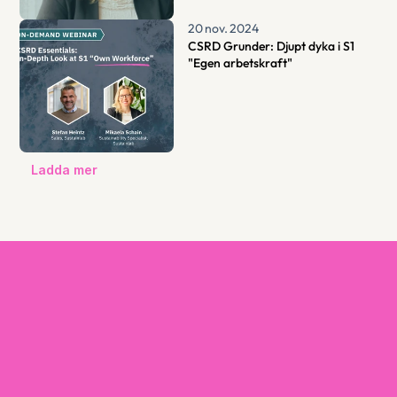
20 nov. 2024
CSRD Grunder: Djupt dyka i S1 
"Egen arbetskraft"
Ladda mer