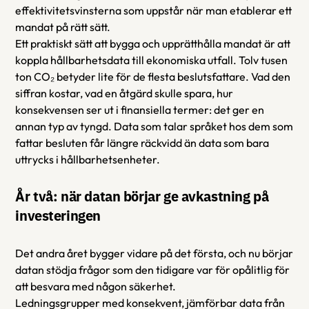
effektivitetsvinsterna som uppstår när man etablerar ett 
mandat på rätt sätt.
Ett praktiskt sätt att bygga och upprätthålla mandat är att 
koppla hållbarhetsdata till ekonomiska utfall. Tolv tusen 
ton CO₂ betyder lite för de flesta beslutsfattare. Vad den 
siffran kostar, vad en åtgärd skulle spara, hur 
konsekvensen ser ut i finansiella termer: det ger en 
annan typ av tyngd. Data som talar språket hos dem som 
fattar besluten får längre räckvidd än data som bara 
uttrycks i hållbarhetsenheter.
År två: när datan börjar ge avkastning på 
investeringen
Det andra året bygger vidare på det första, och nu börjar 
datan stödja frågor som den tidigare var för opålitlig för 
att besvara med någon säkerhet.
Ledningsgrupper med konsekvent, jämförbar data från 