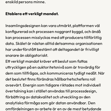
enskild persons minne.
Etablera ett verkligt mandat.
Insamlingsdesignen kan vara utmärkt, plattformen väl 
konfigurerad och processen noggrant byggd, och ändå 
kan processen misslyckas med att producera tillförlitlig 
data. Skälet är nästan alltid detsamma: organisationen 
har underförstått bestämt att deltagandet är frivilligt 
snarare än obligatoriskt.
Ett verkligt mandat kräver ett beslut som fattas 
uttryckligen på en auktoritetsnivå som är trovärdig för 
dem som tillfrågas, och kommuniceras tydligt nedåt. När 
det beslutet finns förändras hållbarhetschefens roll 
avsevärt. Energin som tidigare riktades mot individuell 
övertalning kan i stället användas till processdesign, 
förbättring av datakvalitet och utveckling av den 
analytiska förmåga som gör datan användbar. Den 
omfördelningen av arbete är en av de mest betydande 