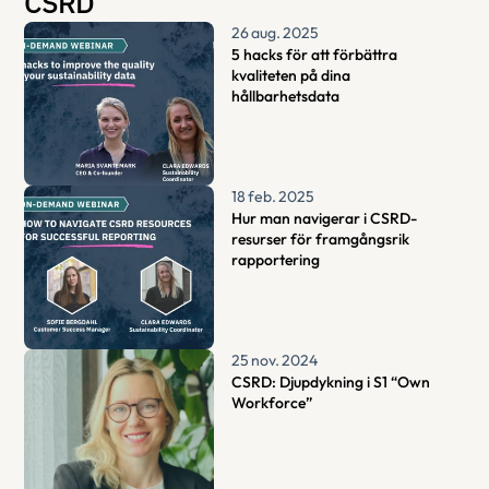
CSRD
26 aug. 2025
5 hacks för att förbättra 
kvaliteten på dina 
hållbarhetsdata
18 feb. 2025
Hur man navigerar i CSRD-
resurser för framgångsrik 
rapportering
25 nov. 2024
CSRD: Djupdykning i S1 “Own 
Workforce”