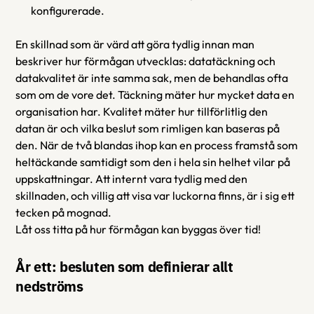
konfigurerade.
En skillnad som är värd att göra tydlig innan man 
beskriver hur förmågan utvecklas: datatäckning och 
datakvalitet är inte samma sak, men de behandlas ofta 
som om de vore det. Täckning mäter hur mycket data en 
organisation har. Kvalitet mäter hur tillförlitlig den 
datan är och vilka beslut som rimligen kan baseras på 
den. När de två blandas ihop kan en process framstå som 
heltäckande samtidigt som den i hela sin helhet vilar på 
uppskattningar. Att internt vara tydlig med den 
skillnaden, och villig att visa var luckorna finns, är i sig ett 
tecken på mognad.
Låt oss titta på hur förmågan kan byggas över tid! 
År ett: besluten som definierar allt 
nedströms