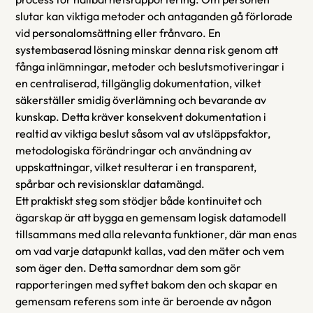
slutar kan viktiga metoder och antaganden gå förlorade 
vid personalomsättning eller frånvaro. En 
systembaserad lösning minskar denna risk genom att 
fånga inlämningar, metoder och beslutsmotiveringar i 
en centraliserad, tillgänglig dokumentation, vilket 
säkerställer smidig överlämning och bevarande av 
kunskap. Detta kräver konsekvent dokumentation i 
realtid av viktiga beslut såsom val av utsläppsfaktor, 
metodologiska förändringar och användning av 
uppskattningar, vilket resulterar i en transparent, 
spårbar och revisionsklar datamängd.
Ett praktiskt steg som stödjer både kontinuitet och 
ägarskap är att bygga en gemensam logisk datamodell 
tillsammans med alla relevanta funktioner, där man enas 
om vad varje datapunkt kallas, vad den mäter och vem 
som äger den. Detta samordnar dem som gör 
rapporteringen med syftet bakom den och skapar en 
gemensam referens som inte är beroende av någon 