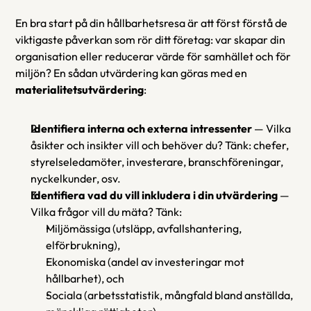
En bra start på din hållbarhetsresa är att först förstå de 
viktigaste påverkan som rör ditt företag: var skapar din 
organisation eller reducerar värde för samhället och för 
miljön? En sådan utvärdering kan göras med en 
materialitetsutvärdering
:
Identifiera interna och externa intressenter
 — Vilka 
åsikter och insikter vill och behöver du? Tänk: chefer, 
styrelseledamöter, investerare, branschföreningar, 
nyckelkunder, osv.
Identifiera vad du vill inkludera i din utvärdering
 — 
Vilka frågor vill du mäta? Tänk:
Miljömässiga (utsläpp, avfallshantering, 
elförbrukning),
Ekonomiska (andel av investeringar mot 
hållbarhet), och
Sociala (arbetsstatistik, mångfald bland anställda, 