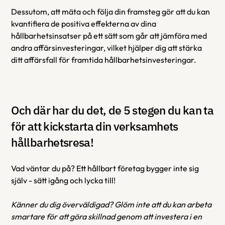
Dessutom, att mäta och följa din framsteg gör att du kan 
kvantifiera de positiva effekterna av dina 
hållbarhetsinsatser på ett sätt som går att jämföra med 
andra affärsinvesteringar, vilket hjälper dig att stärka 
ditt affärsfall för framtida hållbarhetsinvesteringar.
Och där har du det, de 5 stegen du kan ta 
för att kickstarta din verksamhets 
hållbarhetsresa!
Vad väntar du på? Ett hållbart företag bygger inte sig 
själv - sätt igång och lycka till!
Känner du dig överväldigad? Glöm inte att du kan arbeta 
smartare för att göra skillnad genom att investera i en 