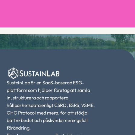
Boka en demo
SustainLab är en SaaS-baserad ESG-
plattform som hjälper företag att samla 
in, strukturera och rapportera 
hållbarhetsdata enligt CSRD, ESRS, VSME, 
GHG Protocol med mera, för att stödja 
bättre beslut och påskynda meningsfull 
förändring.