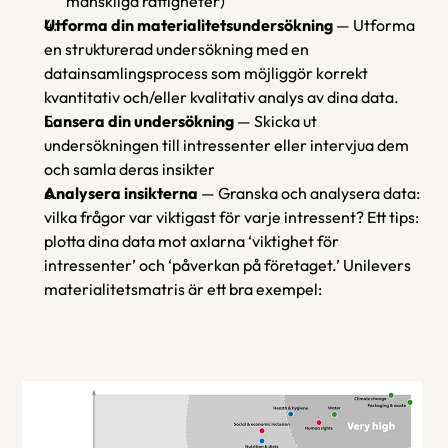
mänskliga rättigheter)
Utforma din materialitetsundersökning
 — Utforma 
en strukturerad undersökning med en 
datainsamlingsprocess som möjliggör korrekt 
kvantitativ och/eller kvalitativ analys av dina data.
Lansera din undersökning
 — Skicka ut 
undersökningen till intressenter eller intervjua dem 
och samla deras insikter
Analysera insikterna
 — Granska och analysera data: 
vilka frågor var viktigast för varje intressent? Ett tips: 
plotta dina data mot axlarna ‘viktighet för 
intressenter’ och ‘påverkan på företaget.’ Unilevers 
materialitetsmatris är ett bra exempel: