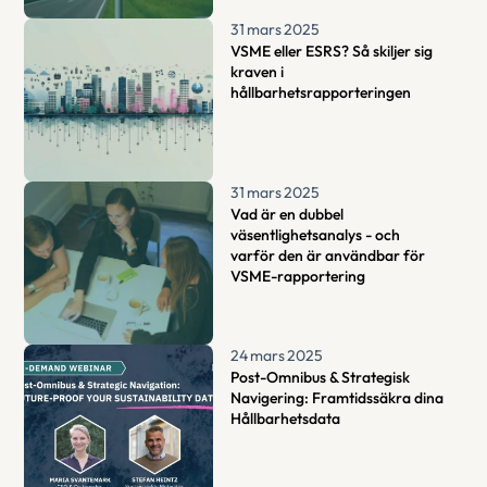
31 mars 2025
VSME eller ESRS? Så skiljer sig 
kraven i 
hållbarhetsrapporteringen
31 mars 2025
Vad är en dubbel 
väsentlighetsanalys - och 
varför den är användbar för 
VSME-rapportering
24 mars 2025
Post-Omnibus & Strategisk 
Navigering: Framtidssäkra dina 
Hållbarhetsdata