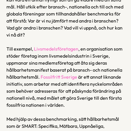
mål. Håll utkik efter bransch-, nationella och till och med 
globala föreningar som tillhandahåller benchmarks för 
att förstå: Var är vi nu jämfört med andra i branschen? 
Vad gör andra i branschen? Vad vill vi uppnå, och hur kan 
vi nå dit?
Till exempel, 
Livsmedelsföretagen
, en organisation som 
stöder företag inom livsmedelsindustrin i Sverige, 
uppmanar sina medlemsföretag att åta sig deras 
hållbarhetsmanifest baserat på bransch- och nationella 
hållbarhetsmål. 
Fossilfritt Sverige
 är ett annat liknande 
initiativ, som arbetar med att identifiera nyckelområden 
som behöver adresseras för att påskynda förändring på 
nationell nivå, med målet att göra Sverige till den första 
fossilfria nationen i världen.
Med hjälp av dessa benchmarking, sätt hållbarhetsmål 
som är SMART: Specifika, Mätbara, Uppnåeliga, 