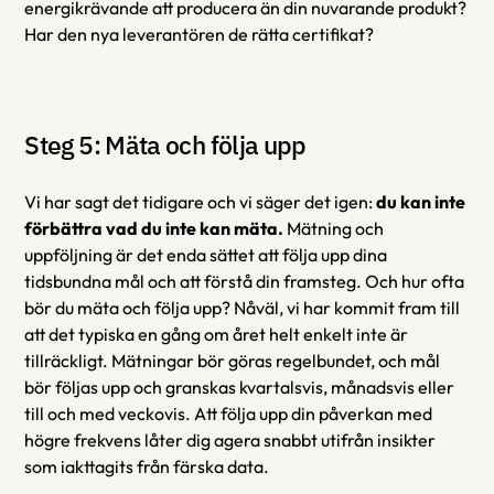
energikrävande att producera än din nuvarande produkt? 
Har den nya leverantören de rätta certifikat?
Steg 5: Mäta och följa upp
Vi har sagt det tidigare och vi säger det igen: 
du kan inte 
förbättra vad du inte kan mäta.
 Mätning och 
uppföljning är det enda sättet att följa upp dina 
tidsbundna mål och att förstå din framsteg. Och hur ofta 
bör du mäta och följa upp? Nåväl, vi har kommit fram till 
att det typiska en gång om året helt enkelt inte är 
tillräckligt. Mätningar bör göras regelbundet, och mål 
bör följas upp och granskas kvartalsvis, månadsvis eller 
till och med veckovis. Att följa upp din påverkan med 
högre frekvens låter dig agera snabbt utifrån insikter 
som iakttagits från färska data.