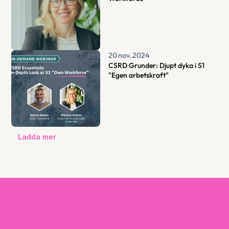
20 nov. 2024
CSRD Grunder: Djupt dyka i S1 
"Egen arbetskraft"
Ladda mer