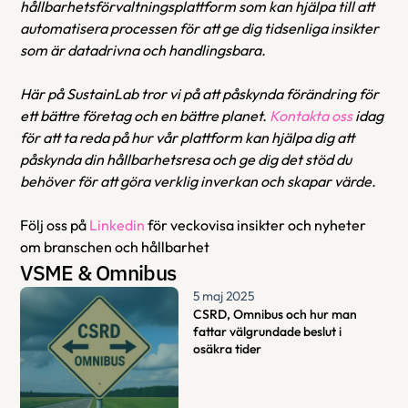
hållbarhetsförvaltningsplattform som kan hjälpa till att 
automatisera processen för att ge dig tidsenliga insikter 
som är datadrivna och handlingsbara.
Här på SustainLab tror vi på att påskynda förändring för 
ett bättre företag och en bättre planet. 
Kontakta oss 
idag 
för att ta reda på hur vår plattform kan hjälpa dig att 
påskynda din hållbarhetsresa och ge dig det stöd du 
behöver för att göra verklig inverkan och skapar värde.
Följ oss på 
Linkedin
 för veckovisa insikter och nyheter 
om branschen och hållbarhet
VSME & Omnibus
5 maj 2025
CSRD, Omnibus och hur man 
fattar välgrundade beslut i 
osäkra tider