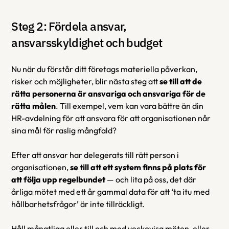
Steg 2: Fördela ansvar, 
ansvarsskyldighet och budget
Nu när du förstår ditt företags materiella påverkan, 
risker och möjligheter, blir nästa steg att 
se till att de 
rätta personerna är ansvariga och ansvariga för de 
rätta målen
. Till exempel, vem kan vara bättre än din 
HR-avdelning för att ansvara för att organisationen når 
sina mål för raslig mångfald?
Efter att ansvar har delegerats till rätt person i 
organisationen, 
se till att ett system finns på plats för 
att följa upp regelbundet
 — och lita på oss, det där 
årliga mötet med ett år gammal data för att ‘ta itu med 
hållbarhetsfrågor’ är inte tillräckligt.
Håll månatliga eller till och med veckovisa möten, eller 