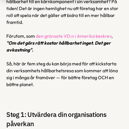
hållbarhet till en kärnkomponent i sin verksamhet? På 
tiden! Det är ingen hemlighet nu att företag har en stor 
roll att spela när det gäller att bidra till en mer hållbar 
framtid.
Förutom, som 
den grönaste VD:n i Amerika beskrev
, 
"Om det görs rätt kostar hållbarhet inget. Det ger 
avkastning".
Så, här är fem steg du kan börja med för att kickstarta 
din verksamhets hållbarhetsresa som kommer att löna 
sig i många år framöver — för bättre företag OCH en 
bättre planet.
Steg 1: Utvärdera din organisations 
påverkan