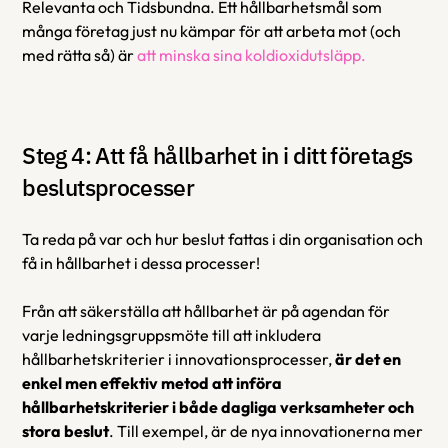
Relevanta och Tidsbundna. Ett hållbarhetsmål som 
många företag just nu kämpar för att arbeta mot (och 
med rätta så) är 
att minska sina koldioxidutsläpp.
Steg 4: Att få hållbarhet in i ditt företags 
beslutsprocesser
Ta reda på var och hur beslut fattas i din organisation och 
få in hållbarhet i dessa processer!
Från att säkerställa att hållbarhet är på agendan för 
varje ledningsgruppsmöte till att inkludera 
hållbarhetskriterier i innovationsprocesser, 
är det en 
enkel men effektiv metod att införa 
hållbarhetskriterier i både dagliga verksamheter och 
stora beslut
. Till exempel, är de nya innovationerna mer 